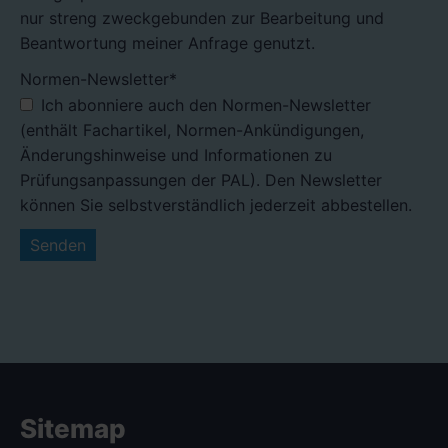
nur streng zweckgebunden zur Bearbeitung und
Beantwortung meiner Anfrage genutzt.
Pflichtfeld
Normen-Newsletter
*
Ich abonniere auch den Normen-Newsletter
(enthält Fachartikel, Normen-Ankündigungen,
Änderungshinweise und Informationen zu
Prüfungsanpassungen der PAL). Den Newsletter
können Sie selbstverständlich jederzeit abbestellen.
Senden
Sitemap