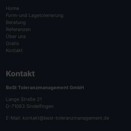
Navigation
Home
überspringen
Form-und Lagetolerierung
Beratung
Referenzen
Über uns
Gratis
Kontakt
Kontakt
BeSt Toleranzmanagement GmbH
Lange Straße 21
D-71063 Sindelfingen
E-Mail:
kontakt@best-toleranzmanagement.de