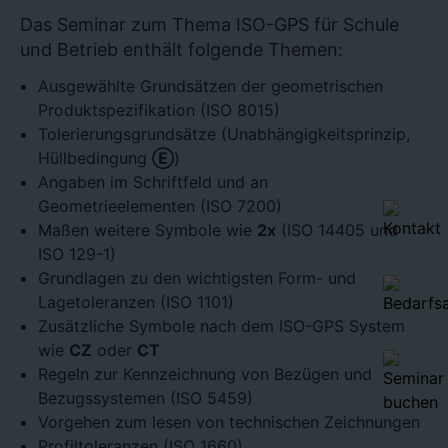
Das Seminar zum Thema ISO-GPS für Schule
und Betrieb enthält folgende Themen:
Ausgewählte Grundsätzen der geometrischen
Produktspezifikation (ISO 8015)
Tolerierungsgrundsätze (Unabhängigkeitsprinzip,
Hüllbedingung
Ⓔ
)
Angaben im Schriftfeld und an
Geometrieelementen (ISO 7200)
Maßen weitere Symbole wie
2x
(ISO 14405 und
ISO 129-1)
Grundlagen zu den wichtigsten Form- und
Lagetoleranzen (ISO 1101)
Zusätzliche Symbole nach dem ISO-GPS System
wie
CZ
oder
CT
Regeln zur Kennzeichnung von Bezügen und
Bezugssystemen (ISO 5459)
Vorgehen zum lesen von technischen Zeichnungen
Profiltoleranzen (ISO 1660)