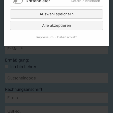
Drittanbieter
Details einblenden
Auswahl speichern
Alle akzeptieren
Impressum
Datenschutz
Ermäßigung:
Ich bin Lehrer
Rechnungsanschrift: